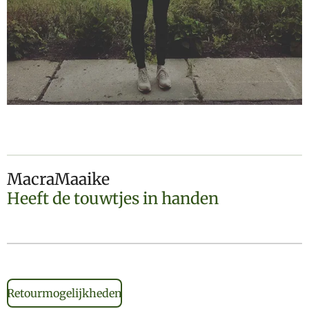
MacraMaaike
Heeft de touwtjes in handen
Retourmogelijkheden