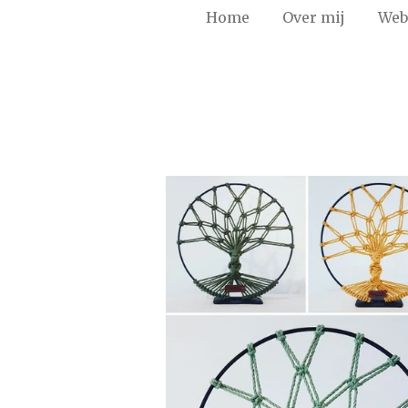
Home
Over mij
Web