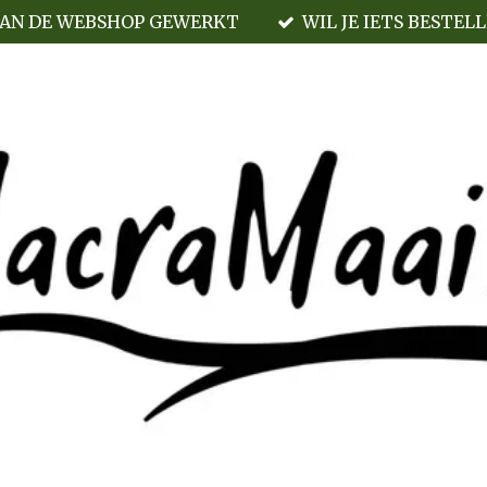
AAN DE WEBSHOP GEWERKT
WIL JE IETS BESTEL