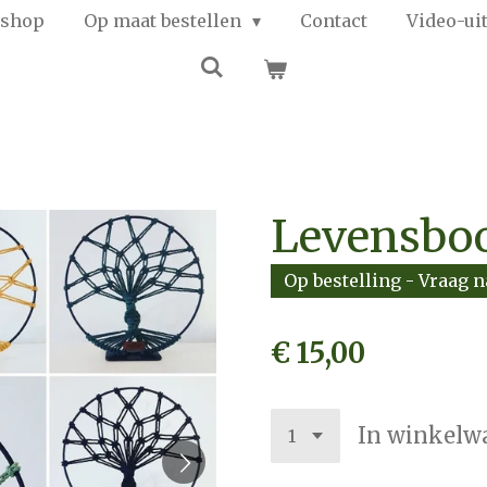
shop
Op maat bestellen
Contact
Video-ui
Levensb
Op bestelling - Vraag n
€ 15,00
In winkelw