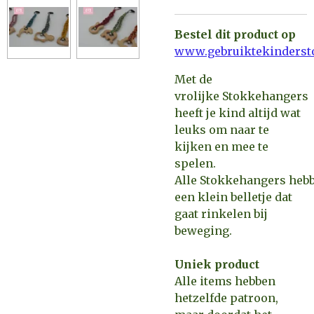
Bestel dit product op
www.gebruiktekindersto
Met de
vrolijke Stokkehangers
heeft je kind altijd wat
leuks om naar te
kijken en mee te
spelen.
Alle Stokkehangers heb
een klein belletje dat
gaat rinkelen bij
beweging.
Uniek product
Alle items hebben
hetzelfde patroon,