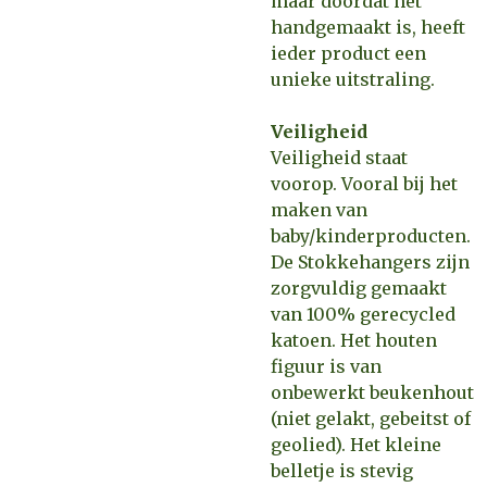
maar doordat het
handgemaakt is, heeft
ieder product een
unieke uitstraling.
Veiligheid
Veiligheid staat
voorop. Vooral bij het
maken van
baby/kinderproducten.
De Stokkehangers zijn
zorgvuldig gemaakt
van 100% gerecycled
katoen. Het houten
figuur is van
onbewerkt beukenhout
(niet gelakt, gebeitst of
geolied). Het kleine
belletje is stevig