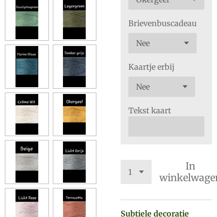
Brievenbuscadeau
Kaartje erbij
Tekst kaart
In
winkelwage
Subtiele decoratie