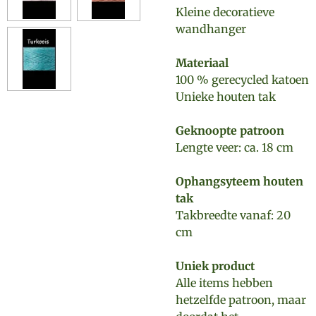
Kleine decoratieve
wandhanger
Materiaal
100 % gerecycled katoen
Unieke houten tak
Geknoopte patroon
Lengte veer: ca. 18 cm
Ophangsyteem houten
tak
Takbreedte vanaf: 20
cm
Uniek product
Alle items hebben
hetzelfde patroon, maar