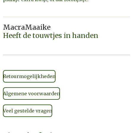
MacraMaaike
Heeft de touwtjes in handen
Retourmogelijkheden
Algemene voorwaarden
Veel gestelde vragen