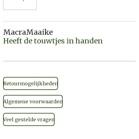
MacraMaaike
Heeft de touwtjes in handen
Retourmogelijkheden
Algemene voorwaarden
Veel gestelde vragen