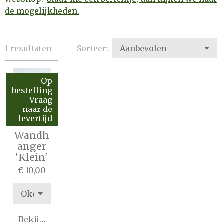
de mogelijkheden.
1 resultaten
Sorteer:
Op
bestelling
- Vraag
naar de
levertijd
Wandh
anger
'Klein'
€ 10,00
Bekijk details